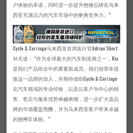
户体验的承诺，同时进一步提升
也使
品牌在马来
西亚充满活力的汽车市场中的
更具
竞争力。”
Cycle & Carriage马来西亚首席执行官Adrian Short
补充道： “作为全球最大的汽车制造商之一，Kia
是我们产品组合中的重要新成员。我们很荣幸迎
接这一品牌的加入，并期待借助Cycle & Carriage
在汽车领域的专业经验，以及以客户为中心的销
售、售后与服务优势
卓越表现
，进一步扩大该品
牌的市场覆盖
范围
，并为马来西亚客户带来卓越
的拥
用
车体验。”