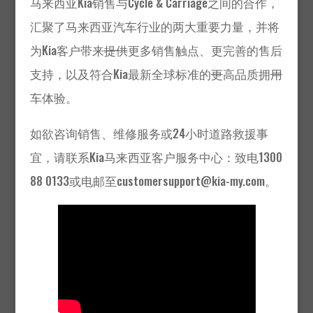
马来西亚Kia销售与Cycle & Carriage之间的合作，
汇聚了马来西亚汽车行业的两大重要力量，并将
为Kia客户带来
提供
更多销售触点、更完善的售后
支持，以及符合Kia最新全球标准的
更
高品质拥
用
车体验。
如欲咨询销售、维修服务或24小时道路救援事
宜，请联系Kia马来西亚客户服务中心：致电1300
88 0133或电邮至customersupport@kia-my.com。