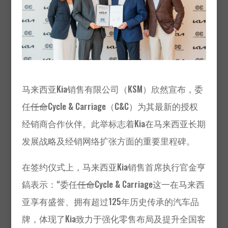
马来西亚Kia销售有限公司（KSM）欣然宣布，委
任
任命
Cycle & Carriage（C&C）为其最新的授权
经销商合作伙伴。此举标志着Kia在马来西亚长期
发展战略及经销网络扩张方面的重要里程碑。
在签约仪式上，马来西亚Kia销售首席执行官金亨
鎬表示：“委任
任命
Cycle & Carriage这一在马来西
亚享有盛誉、拥有超过125年历史传承的汽车品
牌，体现了Kia致力于强化零售布局及提升全国客