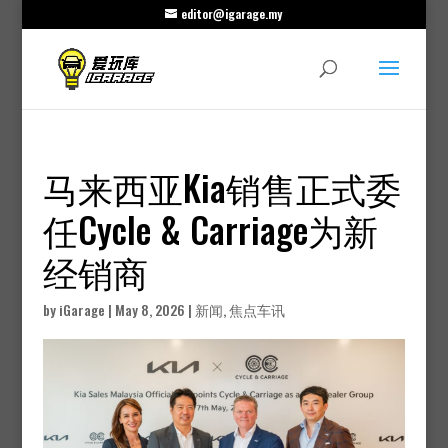
editor@igarage.my
马来西亚Kia销售正式委
任Cycle & Carriage为新
经销商
by
iGarage
|
May 8, 2026
|
新闻
,
焦点车讯