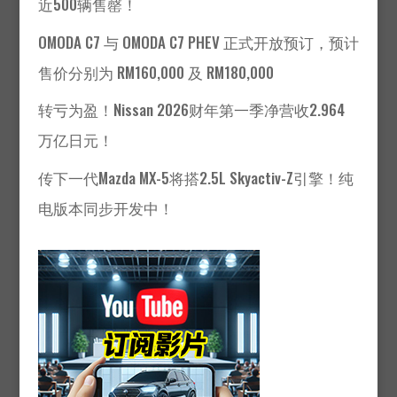
近500辆售罄！
OMODA C7 与 OMODA C7 PHEV 正式开放预订，预计
售价分别为 RM160,000 及 RM180,000
转亏为盈！Nissan 2026财年第一季净营收2.964
万亿日元！
传下一代Mazda MX-5将搭2.5L Skyactiv-Z引擎！纯
电版本同步开发中！