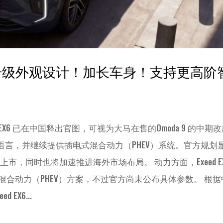
释出！升级外观设计！加长车身！支持更高阶
xeed EX6 已在中国释出官图，可视为大马在售的Omoda 9 的中期
 设计语言，并继续提供插电式混合动力（PHEV）系统。官方规划
上市，同时也将加速推进海外市场布局。 动力方面，Exeed EX
缸插电式混合动力（PHEV）方案，不过官方尚未公布具体参数。 根
EX6...