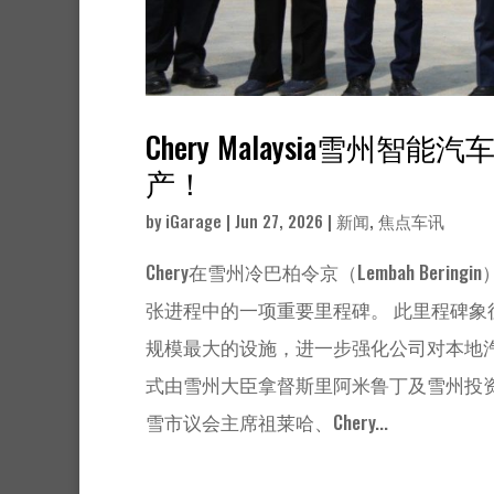
Chery Malaysia
产！
by
iGarage
|
Jun 27, 2026
|
新闻
,
焦点车讯
Chery在雪州冷巴柏令京（Lembah Be
张进程中的一项重要里程碑。 此里程碑象征
规模最大的设施，进一步强化公司对本地
式由雪州大臣拿督斯里阿米鲁丁及雪州投
雪市议会主席祖莱哈、Chery...