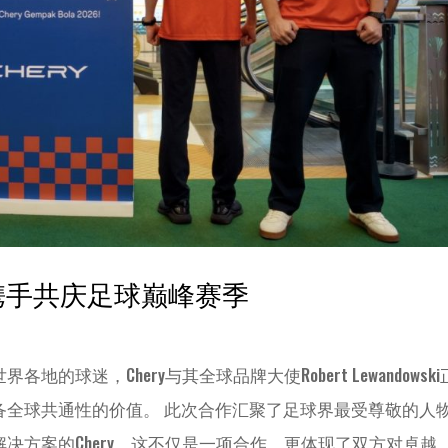
owski携手共庆足球巅峰赛季
球迷，Chery与其全球品牌大使Robert Lewandowsk
备全球共通性的价值。 此次合作汇聚了足球界最受尊敬的人
决方案的Chery。这不仅是一项合作，更体现了双方对卓越