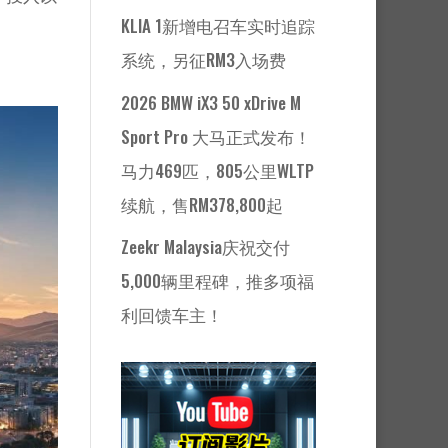
KLIA 1新增电召车实时追踪
系统，另征RM3入场费
2026 BMW iX3 50 xDrive M
Sport Pro 大马正式发布！
马力469匹，805公里WLTP
续航，售RM378,800起
Zeekr Malaysia庆祝交付
5,000辆里程碑，推多项福
利回馈车主！