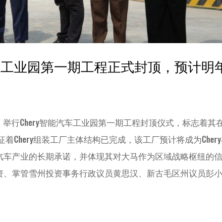
雪州智能汽车工业园第一期工程正式封顶，预计明
ringin）举行Chery智能汽车工业园第一期工程封顶仪式，标志着
着Chery组装工厂主体结构已完成，该工厂预计将成为Cher
汽车产业的长期承诺，并体现其对大马作为区域战略枢纽的信
资、掌管雪州投资事务行政议员黄思汉、新古毛区州议员彭