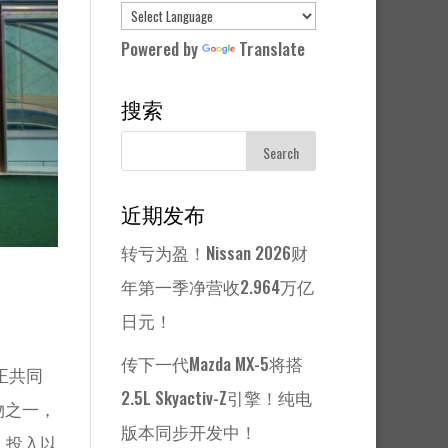
Powered by
Translate
搜索
近期发布
转亏为盈！Nissan 2026财
年第一季净营收2.964万亿
日元！
传下一代Mazda MX-5将搭
i正共同
2.5L Skyactiv-Z引擎！纯电
物之一，
版本同步开发中！
、投入以