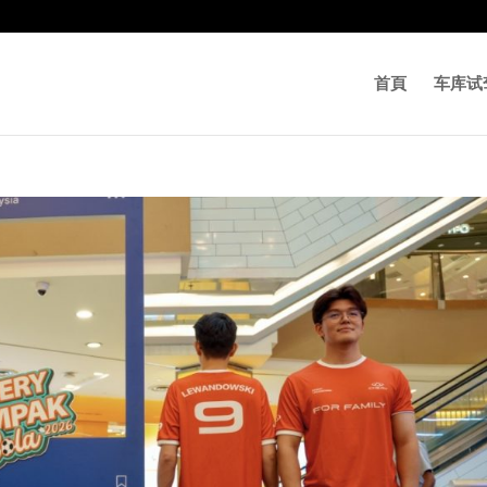
首頁
车库试