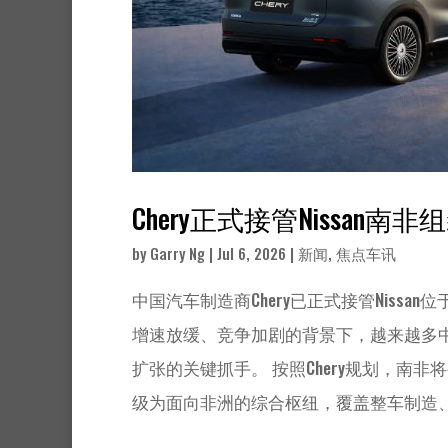
Chery正式接管Nissan
by
Garry Ng
|
Jul 6, 2026
|
新闻
,
焦点车讯
中国汽车制造商Chery已正式接管Nis
增速放缓、竞争加剧的背景下，越来越多中
扩张的关键抓手。 按照Chery规划，
级为面向非洲的综合枢纽，覆盖整车制造、