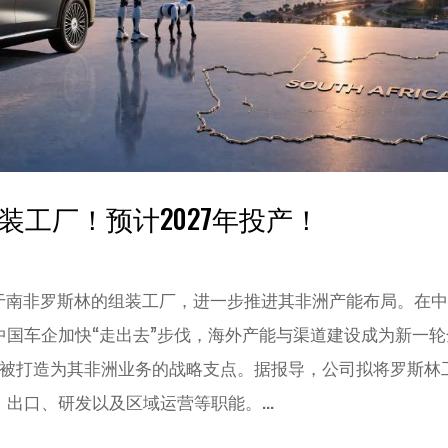
南非组装工厂！预计2027年投产！
san位于南非罗斯林的组装工厂，进一步推进其非洲产能布局。在
国车企加快“走出去”步伐，海外产能与渠道建设成为新一轮
南非将被打造为其非洲业务的战略支点。据报导，公司拟将罗斯林
出口、研发以及区域运营等职能。...