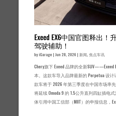
Exeed EX6中国官图
驾驶辅助！
by
iGarage
|
Jun 28, 2026
|
新闻
,
焦点车讯
Chery旗下 Exeed 品牌的全新SUV——E
本。这款车导入品牌最新的 Perpetua
款车将于 2026 年第三季度在中国市场率先
将延续 Omoda 9 的 1.5公升直列四
体引用中国工信部（MIIT）的申报信息，Exeed 