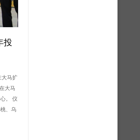
年投
其在大马扩
y在大马
心。 仪
小桃、乌