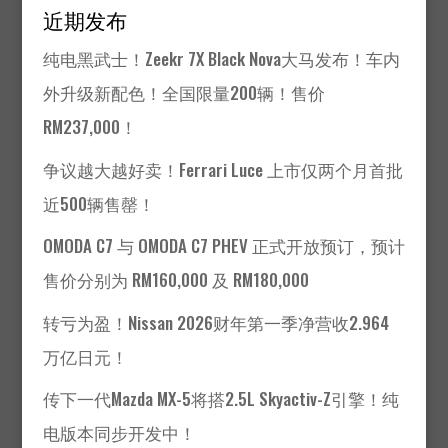
近期发布
纯电黑武士！Zeekr 7X Black Nova大马发布！车内
外升级新配色！全国限量200辆！售价
RM237,000！
争议越大越好卖！Ferrari Luce 上市仅两个月首批
近500辆售罄！
OMODA C7 与 OMODA C7 PHEV 正式开放预订，预计
售价分别为 RM160,000 及 RM180,000
转亏为盈！Nissan 2026财年第一季净营收2.964
万亿日元！
传下一代Mazda MX-5将搭2.5L Skyactiv-Z引擎！纯
电版本同步开发中！