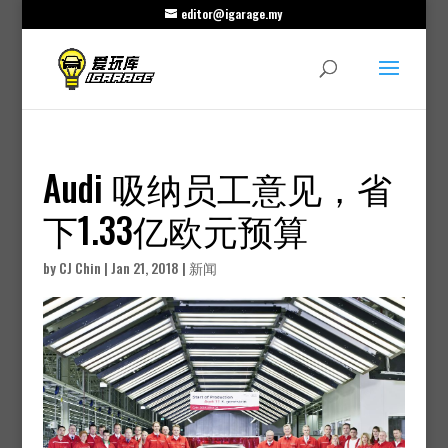
editor@igarage.my
Audi 吸纳员工意见，省
下1.33亿欧元预算
by
CJ Chin
|
Jan 21, 2018
|
新闻