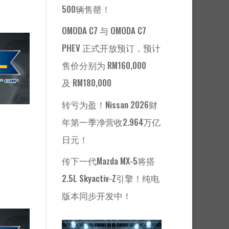
500辆售罄！
OMODA C7 与 OMODA C7
PHEV 正式开放预订，预计
售价分别为 RM160,000
及 RM180,000
转亏为盈！Nissan 2026财
年第一季净营收2.964万亿
日元！
传下一代Mazda MX-5将搭
2.5L Skyactiv-Z引擎！纯电
版本同步开发中！