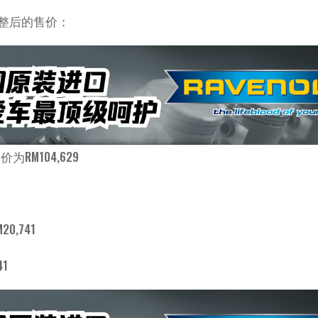
为调整后的售价：
价为RM104,629
M20,741
41