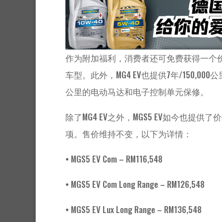
作为附加福利，消费者还可免费获得一个价值
车型。此外，MG4 EV也提供7年/150,000
公里的电动马达和电子控制单元保修。
除了MG4 EV之外，MGS5 EV如今也提供
项。售价维持不变，以下为详情：
• MGS5 EV Com – RM116,548
• MGS5 EV Com Long Range – RM126,548
• MGS5 EV Lux Long Range – RM136,548