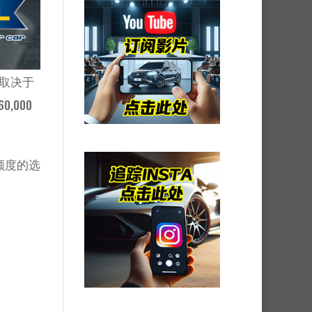
体取决于
,000
用额度的选