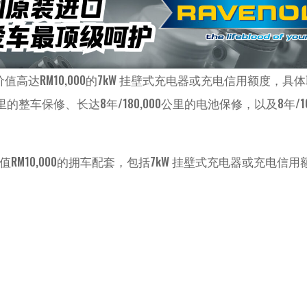
高达RM10,000的7kW 挂壁式充电器或充电信用额度，具
公里的整车保修、长达8年/180,000公里的电池保修，以及8年/160
了价值RM10,000的拥车配套，包括7kW 挂壁式充电器或充电信