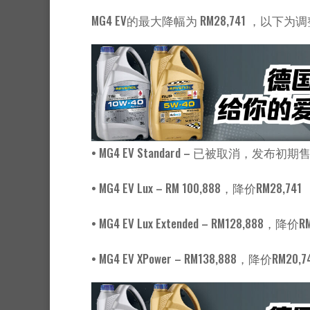
MG4 EV的最大降幅为 RM28,741 ，以下
• MG4 EV Standard – 已被取消，发布初期售
• MG4 EV Lux – RM 100,888，降价RM28,741
• MG4 EV Lux Extended – RM128,888，降价R
• MG4 EV XPower – RM138,888，降价RM20,7