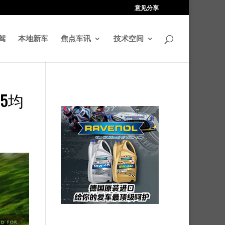
意见分享
驾
本地新车
焦点车讯
技术空间
G5均